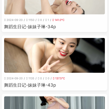
2024-09-20
1150
0
1
141.0℃
舞蹈生日记-妹妹子琳-34p
2024-09-20
1135
0
0
137.5℃
舞蹈生日记-妹妹子琳-43p