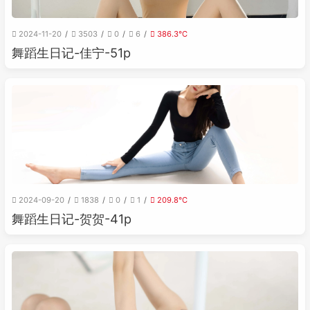
2024-11-20
3503
0
6
386.3℃
舞蹈生日记-佳宁-51p
2024-09-20
1838
0
1
209.8℃
舞蹈生日记-贺贺-41p