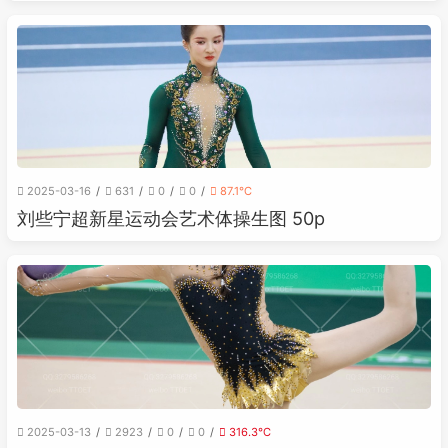
2025-03-16
631
0
0
87.1℃
刘些宁超新星运动会艺术体操生图 50p
2025-03-13
2923
0
0
316.3℃