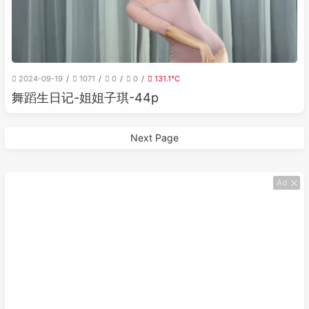
2024-09-19
1071
0
0
131.1℃
舞蹈生日记-姐姐子琪-44p
Next Page
Ad