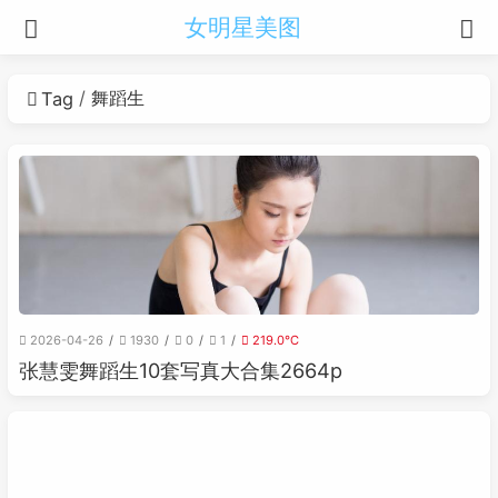
女明星美图
舞蹈生
Tag
2026-04-26
1930
0
1
219.0℃
张慧雯舞蹈生10套写真大合集2664p