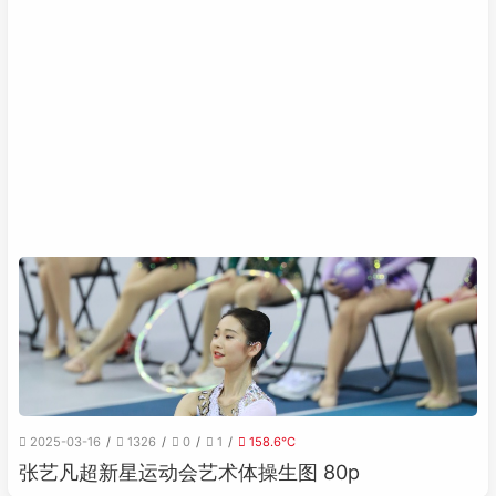
2025-03-16
1326
0
1
158.6℃
张艺凡超新星运动会艺术体操生图 80p