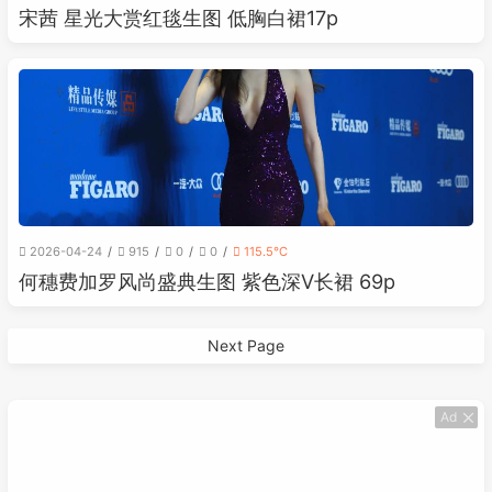
宋茜 星光大赏红毯生图 低胸白裙17p
2026-04-24
915
0
0
115.5℃
何穗费加罗风尚盛典生图 紫色深V长裙 69p
Next Page
Ad