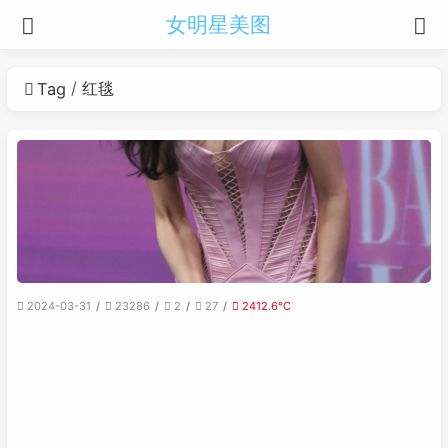
女明星美图
红毯
Tag
2024-03-31
23286
2
27
2412.6℃