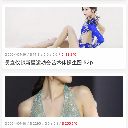
2024-04-19
1416
0
0
165.6℃
吴宣仪超新星运动会艺术体操生图 52p
2024-04-18
2296
0
1
255.6℃