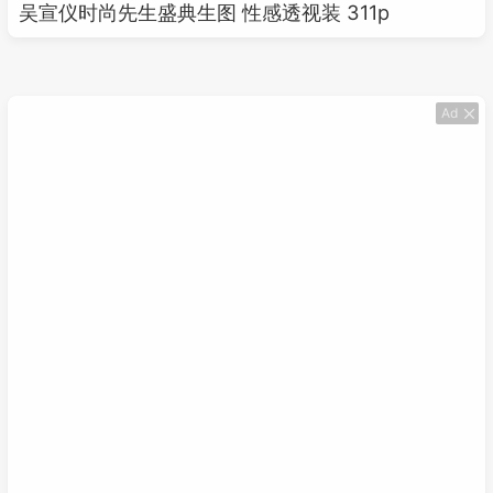
吴宣仪时尚先生盛典生图 性感透视装 311p
Ad