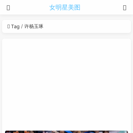
女明星美图
许杨玉琢
Tag