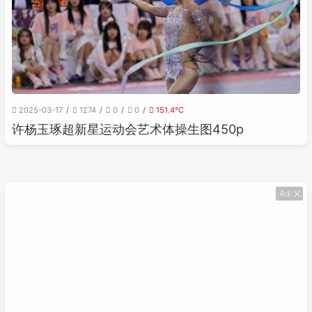
2025-03-17
1274
0
0
151.4℃
许杨玉琢超新星运动会艺术体操生图450p
Ad