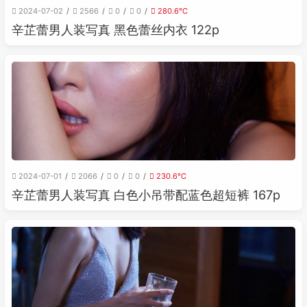
2024-07-02
2566
0
0
280.6℃
辛芷蕾男人装写真 黑色蕾丝内衣 122p
2024-07-01
2066
0
0
230.6℃
辛芷蕾男人装写真 白色小吊带配蓝色超短裤 167p