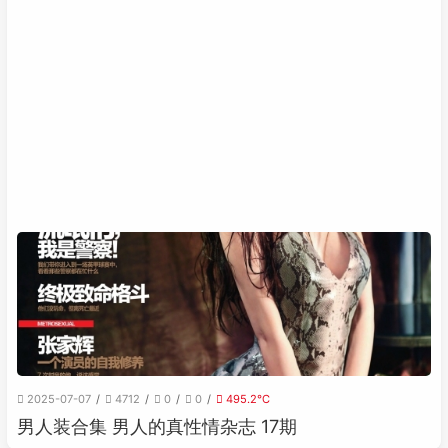
2025-07-07
4712
0
0
495.2℃
男人装合集 男人的真性情杂志 17期