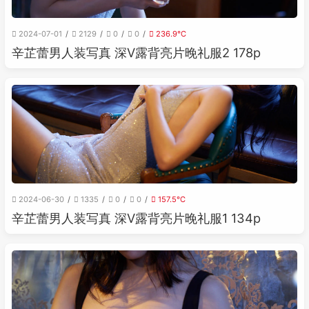
2024-07-01
2129
0
0
236.9℃
辛芷蕾男人装写真 深V露背亮片晚礼服2 178p
2024-06-30
1335
0
0
157.5℃
辛芷蕾男人装写真 深V露背亮片晚礼服1 134p