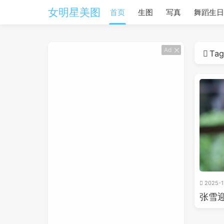
女明星美图
首页
生图
写真
舞蹈生日
Ad
Ta
2025-1
张雪迎