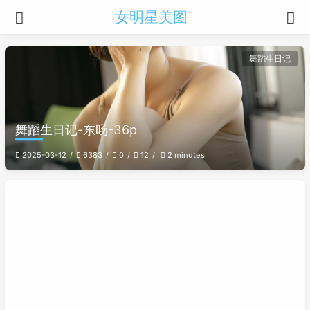
女明星美图
舞蹈生日记
舞蹈生日记-东旸-36p
2025-03-12
6383
0
12
2 minutes