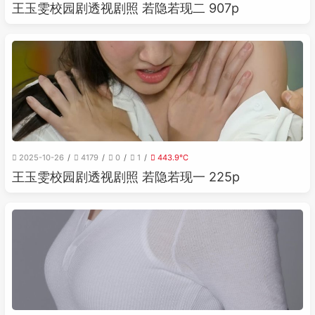
王玉雯校园剧透视剧照 若隐若现二 907p
2025-10-26
4179
0
1
443.9℃
王玉雯校园剧透视剧照 若隐若现一 225p