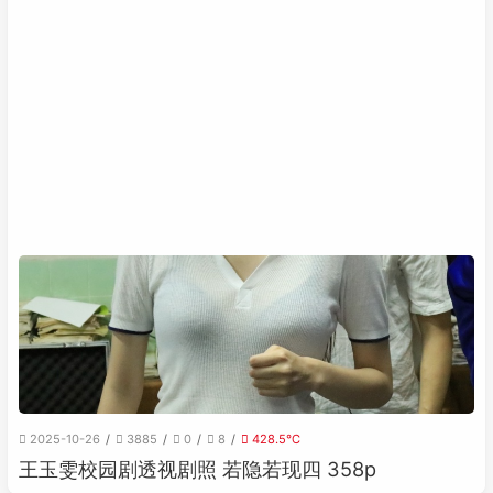
2025-10-26
3885
0
8
428.5℃
王玉雯校园剧透视剧照 若隐若现四 358p