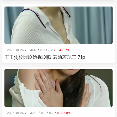
2025-10-26
3417
0
2
369.7℃
王玉雯校园剧透视剧照 若隐若现三 71p
2025-10-26
3080
0
2
336.0℃