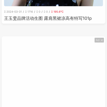
2024-03-31
1716
0
0
195.6℃
王玉雯品牌活动生图 露肩黑裙凉高有特写101p
Ad