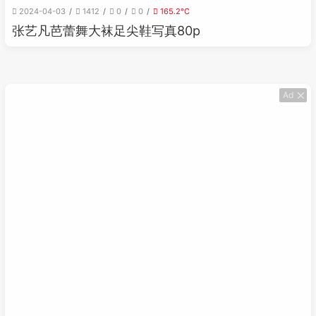
2024-04-03
1412
0
0
165.2℃
张艺凡芭蕾舞大袜足尖鞋写真80p
Ad