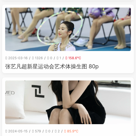
2025-03-16
1326
0
1
158.6℃
张艺凡超新星运动会艺术体操生图 80p
2024-05-15
579
0
2
85.9℃