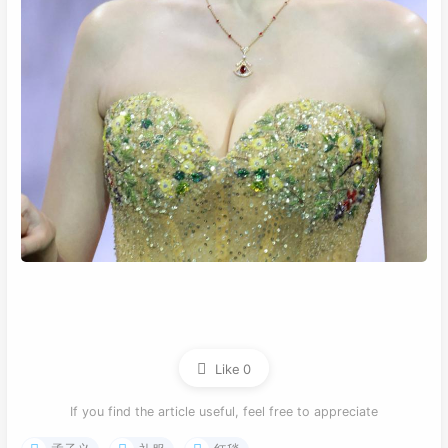
Like
0
If you find the article useful, feel free to appreciate