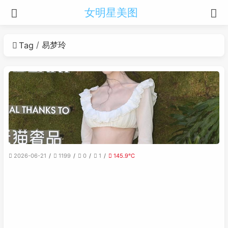
女明星美图
易梦玲
Tag
2026-06-21
1199
0
1
145.9℃