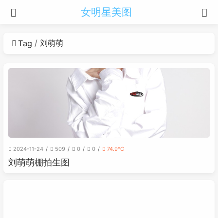
女明星美图
刘萌萌
Tag
2024-11-24
509
0
0
74.9℃
刘萌萌棚拍生图