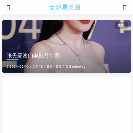
女明星美图
生图
张天爱澳门电影节生图
2024-05-10
1148
0
0
8 minutes