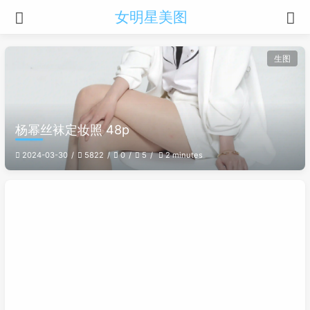
女明星美图
生图
杨幂丝袜定妆照 48p
2024-03-30
5822
0
5
2 minutes