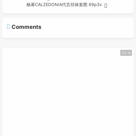
杨幂CALZEDONIA代言丝袜套图 69p3v
Comments
Ad