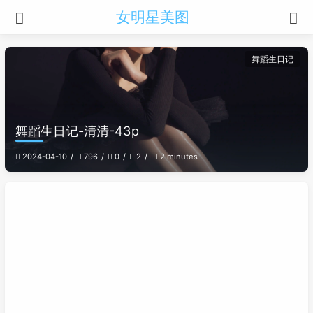
女明星美图
舞蹈生日记
舞蹈生日记-清清-43p
2024-04-10
796
0
2
2 minutes