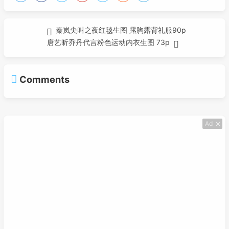
秦岚尖叫之夜红毯生图 露胸露背礼服90p
唐艺昕乔丹代言粉色运动内衣生图 73p
Comments
Ad