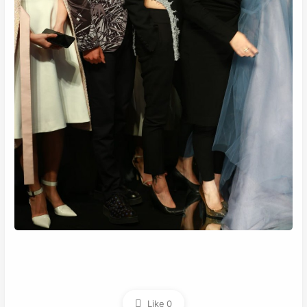
Like
0