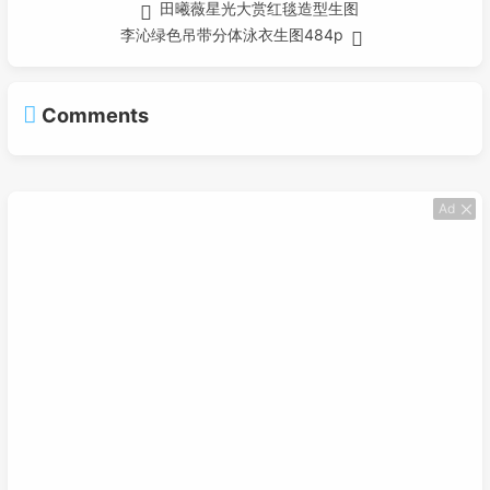
田曦薇星光大赏红毯造型生图
李沁绿色吊带分体泳衣生图484p
Comments
Ad