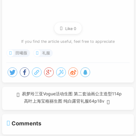
Like
0
If you find the article useful, feel free to appreciate
田曦薇
礼服
易梦玲三亚Vogue活动生图 第二套油画公主造型114p
高叶上海宝格丽生图 纯白露背礼服64p18v
Comments