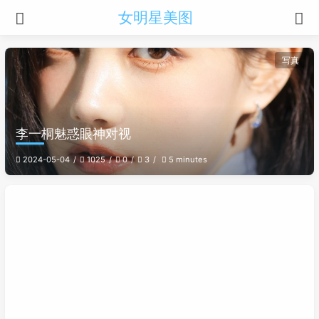
女明星美图
写真
李一桐魅惑眼神对视
2024-05-04
1025
0
3
5 minutes