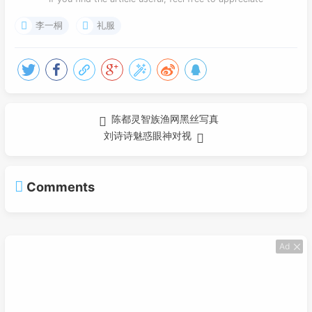
李一桐
礼服
陈都灵智族渔网黑丝写真
刘诗诗魅惑眼神对视
Comments
Ad