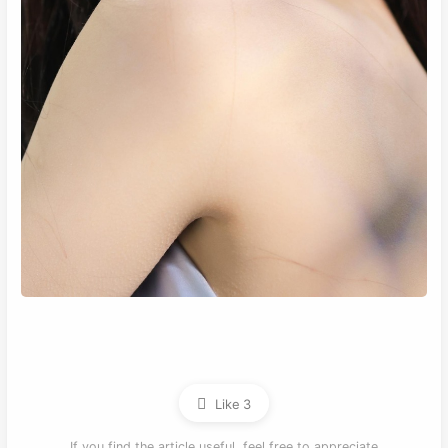
Like
3
If you find the article useful, feel free to appreciate