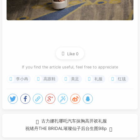
Like
0
If you find the article useful, feel free to appreciate
李小冉
高跟鞋
美足
礼服
红毯
古力娜扎哪吒汽车抹胸高开衩礼服
祝绪丹THE BRIDAL璀璨仙子后台生图98p