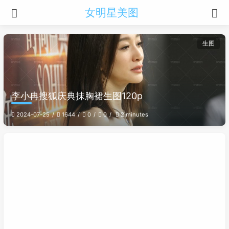
女明星美图
生图
李小冉搜狐庆典抹胸裙生图120p
2024-07-25
1644
0
0
2 minutes