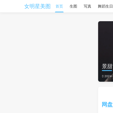
女明星美图
首页
生图
写真
舞蹈生日
景甜
2024-
网盘