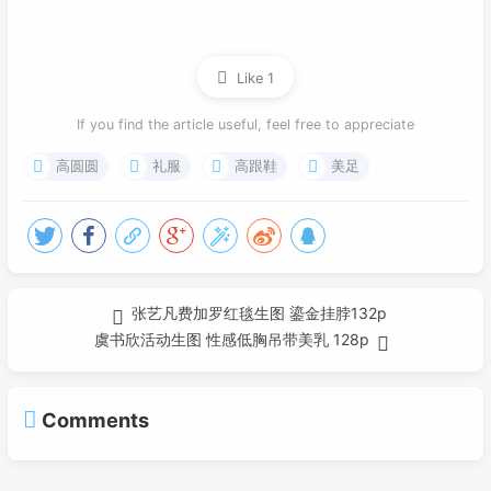
Like
1
If you find the article useful, feel free to appreciate
高圆圆
礼服
高跟鞋
美足
张艺凡费加罗红毯生图 鎏金挂脖132p
虞书欣活动生图 性感低胸吊带美乳 128p
Comments