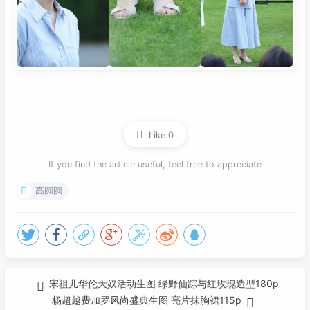
Like
0
If you find the article useful, feel free to appreciate
高圆圆
宋祖儿华伦天奴活动生图 绿野仙踪与红玫瑰造型180p
杨超越费加罗风尚盛典生图 亮片抹胸裙115p