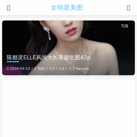
女明星美图
写真
陈都灵ELLE风尚大长尾裙生图42p
2024-04-23
1680
0
0
2 minutes