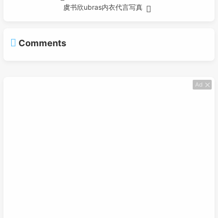
虞书欣ubras内衣代言写真
Comments
Ad